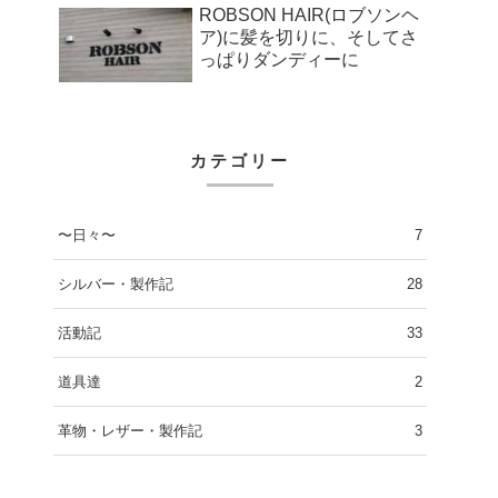
ROBSON HAIR(ロブソンヘ
ア)に髪を切りに、そしてさ
っぱりダンディーに
カテゴリー
〜日々〜
7
シルバー・製作記
28
活動記
33
道具達
2
革物・レザー・製作記
3