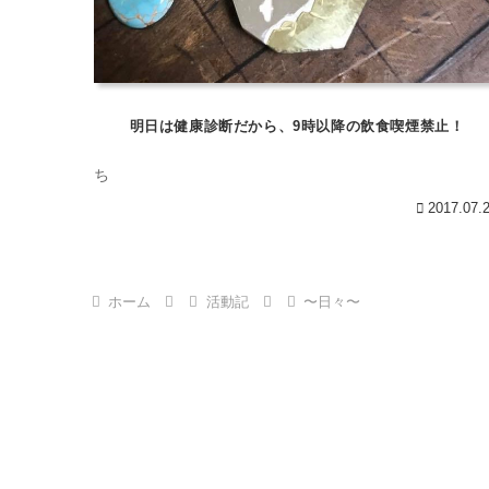
明日は健康診断だから、9時以降の飲食喫煙禁止！
ち
2017.07.
ホーム
活動記
〜日々〜