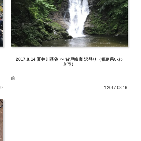
2017.8.14 夏井川渓谷 〜 背戸峨廊 沢登り（福島県いわ
き市）
前
09
2017.08.16