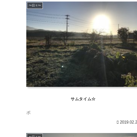
〜日々〜
サムタイム☆
ポ
2019.02.
〜日々〜