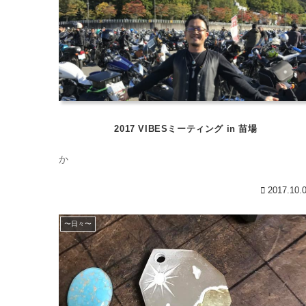
2017 VIBESミーティング in 苗場
か
2017.10.
〜日々〜