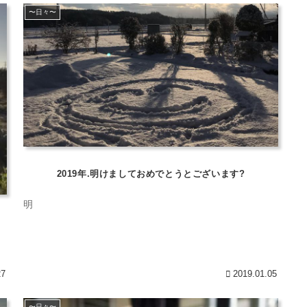
〜日々〜
2019年.明けましておめでとうとございます?
明
27
2019.01.05
〜日々〜