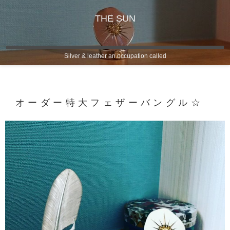
THE SUN
Silver & leather an occupation called
オーダー特大フェザーバングル☆