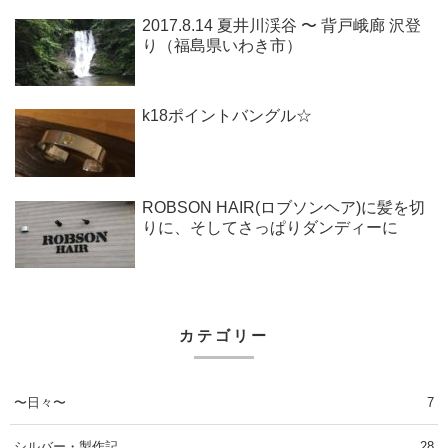
2017.8.14 夏井川渓谷 〜 背戸峨廊 沢登
り（福島県いわき市）
k18ポイントバングル☆
ROBSON HAIR(ロブソンヘア)に髪を切
りに、そしてさっぱりダンディーに
カテゴリー
〜日々〜
7
シルバー・製作記
28