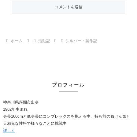
ホーム
活動記
シルバー・製作記
プロフィール
神奈川県座間市出身
1982年生まれ
身長160cmと低身長にコンプレックスを抱える中、持ち前の負けん気と
天邪鬼な性格で様々なことに挑戦中
詳しく