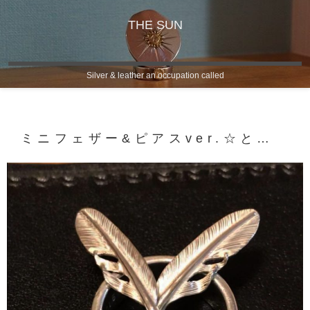
THE SUN
Silver & leather an occupation called
ミニフェザー&ピアスver.☆と…