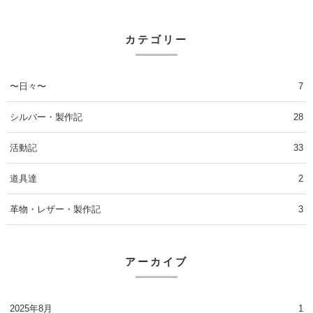
カテゴリー
〜日々〜
7
シルバー・製作記
28
活動記
33
道具達
2
革物・レザー・製作記
3
アーカイブ
2025年8月
1