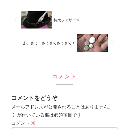
アレンジとして、ジッポもふちに槌目が
あったので、こちらも
特大フェザー☆
あ、さて！さてさてさてさて！
コメント
コメントをどうぞ
メールアドレスが公開されることはありません。
※
が付いている欄は必須項目です
コメント
※