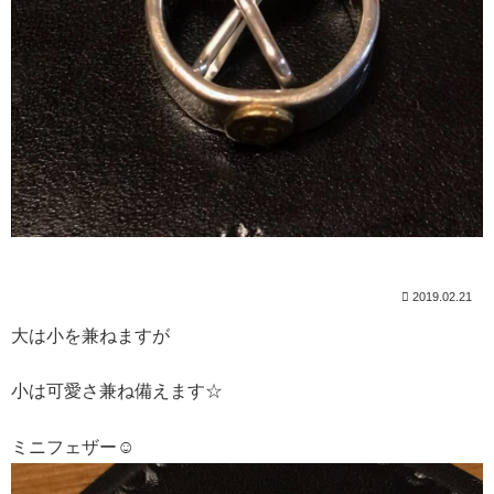
2019.02.21
大は小を兼ねますが
小は可愛さ兼ね備えます☆
ミニフェザー☺︎