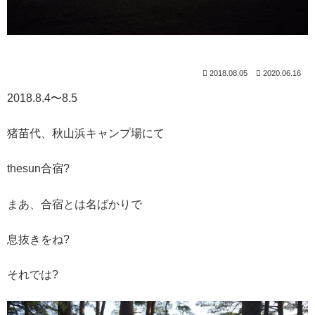
2018.08.05
2020.06.16
2018.8.4〜8.5
猪苗代、秋山浜キャンプ場にて
thesun合宿?
まあ、合宿とは名ばかりで
息抜きをね?
それでは?