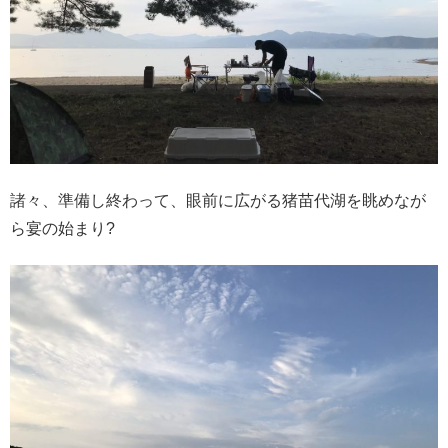
諸々、準備し終わって、眼前に広がる猪苗代湖を眺めなが
ら宴の始まり?