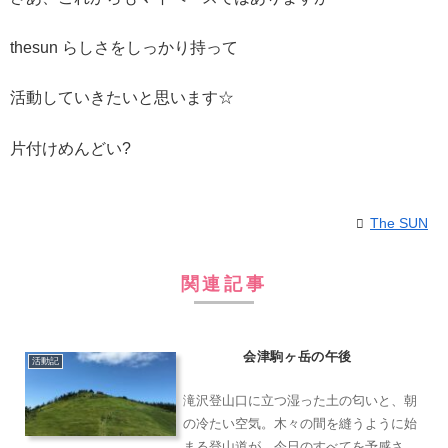
thesun らしさをしっかり持って
活動していきたいと思います☆
片付けめんどい?
The SUN
関連記事
会津駒ヶ岳の午後
活動記
滝沢登山口に立つ湿った土の匂いと、朝
の冷たい空気。木々の間を縫うように始
まる登山道が、今日のすべてを予感させ