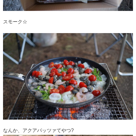
スモーク☆
なんか、アクアパッツァてやつ?