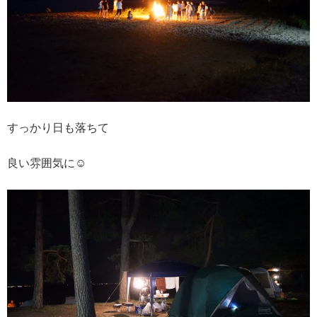
すっかり日も落ちて
良い雰囲気に☺︎