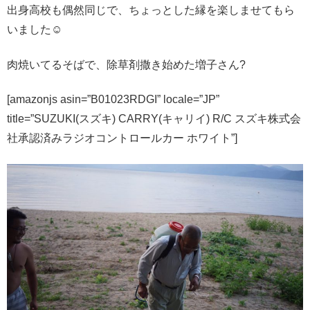
出身高校も偶然同じで、ちょっとした縁を楽しませてもら
いました☺︎
肉焼いてるそばで、除草剤撒き始めた増子さん?
[amazonjs asin=”B01023RDGI” locale=”JP”
title=”SUZUKI(スズキ) CARRY(キャリイ) R/C スズキ株式会
社承認済みラジオコントロールカー ホワイト”]