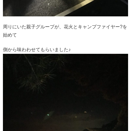
周りにいた親子グループが、花火とキャンプファイヤー?を
始めて
側から味わわせてもらいました♪