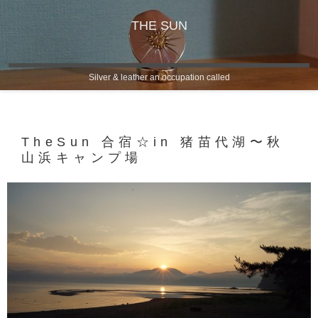
THE SUN
Silver & leather an occupation called
TheSun 合宿☆in 猪苗代湖〜秋
山浜キャンプ場