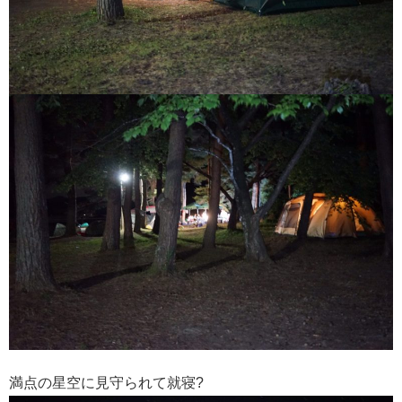
満点の星空に見守られて就寝?