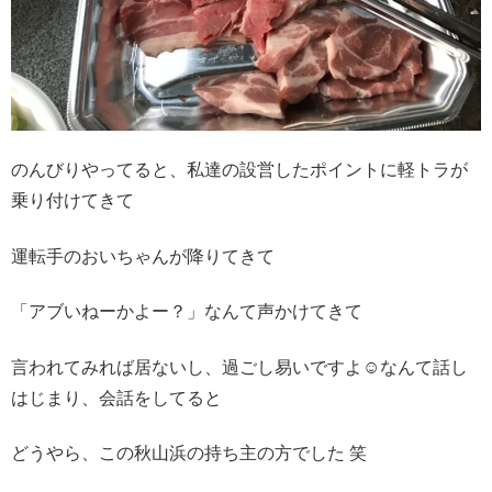
のんびりやってると、私達の設営したポイントに軽トラが
乗り付けてきて
運転手のおいちゃんが降りてきて
「アブいねーかよー？」なんて声かけてきて
言われてみれば居ないし、過ごし易いですよ☺︎なんて話し
はじまり、会話をしてると
どうやら、この秋山浜の持ち主の方でした 笑