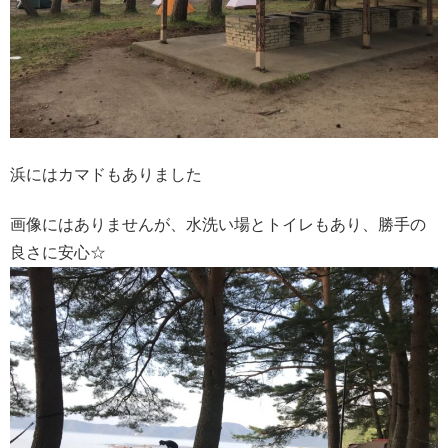
浜にはカマドもありました
画像にはありませんが、水洗い場とトイレもあり、勝手の
良さに安心☆