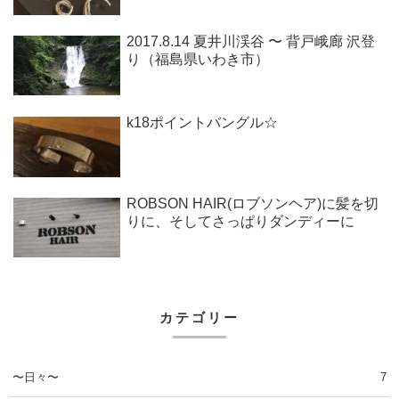
2017.8.14 夏井川渓谷 〜 背戸峨廊 沢登
り（福島県いわき市）
k18ポイントバングル☆
ROBSON HAIR(ロブソンヘア)に髪を切
りに、そしてさっぱりダンディーに
カテゴリー
〜日々〜
7