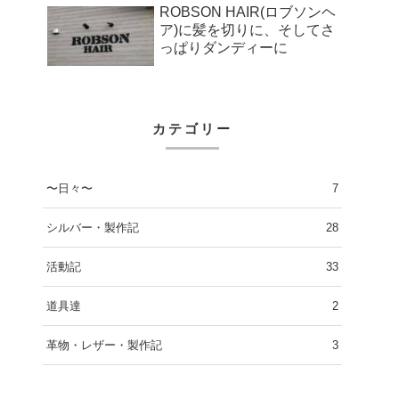
ROBSON HAIR(ロブソンヘ
ア)に髪を切りに、そしてさ
っぱりダンディーに
カテゴリー
〜日々〜
7
シルバー・製作記
28
活動記
33
道具達
2
革物・レザー・製作記
3